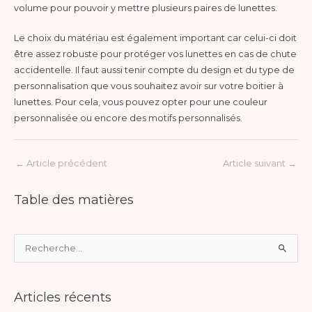
volume pour pouvoir y mettre plusieurs paires de lunettes.
Le choix du matériau est également important car celui-ci doit
être assez robuste pour protéger vos lunettes en cas de chute
accidentelle. Il faut aussi tenir compte du design et du type de
personnalisation que vous souhaitez avoir sur votre boitier à
lunettes. Pour cela, vous pouvez opter pour une couleur
personnalisée ou encore des motifs personnalisés.
←
Article précédent
Article suivant
→
Table des matières
R
e
c
Articles récents
h