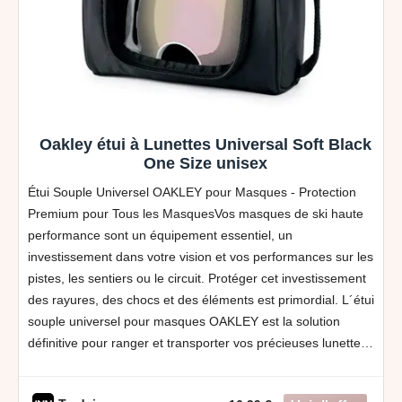
Oakley étui à Lunettes Universal Soft Black
One Size unisex
Étui Souple Universel OAKLEY pour Masques - Protection
Premium pour Tous les MasquesVos masques de ski haute
performance sont un équipement essentiel, un
investissement dans votre vision et vos performances sur les
pistes, les sentiers ou le circuit. Protéger cet investissement
des rayures, des chocs et des éléments est primordial. L´étui
souple universel pour masques OAKLEY est la solution
définitive pour ranger et transporter vos précieuses lunettes,
conçu avec le même engagement envers la qualité et l
´innovation qui définit la marque Oakley. Il offre un