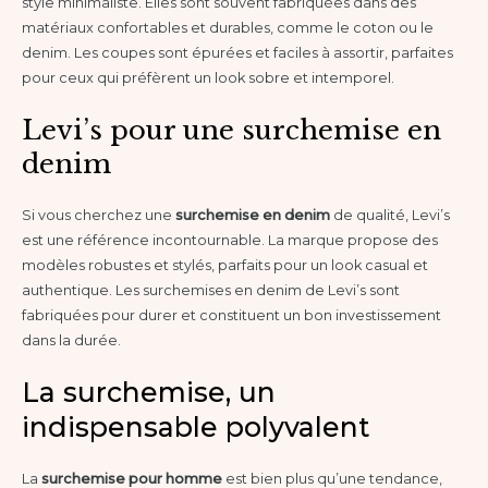
style minimaliste. Elles sont souvent fabriquées dans des
matériaux confortables et durables, comme le coton ou le
denim. Les coupes sont épurées et faciles à assortir, parfaites
pour ceux qui préfèrent un look sobre et intemporel.
Levi’s pour une surchemise en
denim
Si vous cherchez une
surchemise en denim
de qualité, Levi’s
est une référence incontournable. La marque propose des
modèles robustes et stylés, parfaits pour un look casual et
authentique. Les surchemises en denim de Levi’s sont
fabriquées pour durer et constituent un bon investissement
dans la durée.
La surchemise, un
indispensable polyvalent
La
surchemise pour homme
est bien plus qu’une tendance,