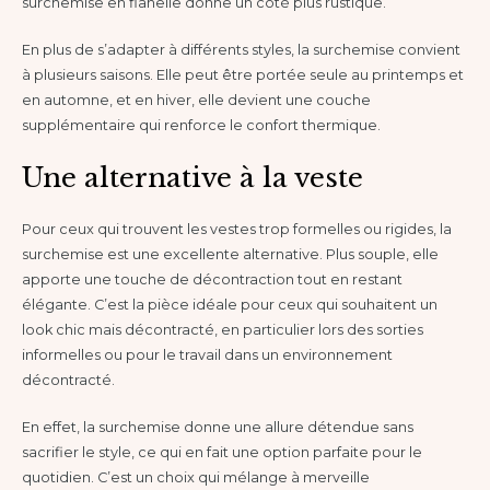
surchemise en flanelle donne un côté plus rustique.
En plus de s’adapter à différents styles, la surchemise convient
à plusieurs saisons. Elle peut être portée seule au printemps et
en automne, et en hiver, elle devient une couche
supplémentaire qui renforce le confort thermique.
Une alternative à la veste
Pour ceux qui trouvent les vestes trop formelles ou rigides, la
surchemise est une excellente alternative. Plus souple, elle
apporte une touche de décontraction tout en restant
élégante. C’est la pièce idéale pour ceux qui souhaitent un
look chic mais décontracté, en particulier lors des sorties
informelles ou pour le travail dans un environnement
décontracté.
En effet, la surchemise donne une allure détendue sans
sacrifier le style, ce qui en fait une option parfaite pour le
quotidien. C’est un choix qui mélange à merveille