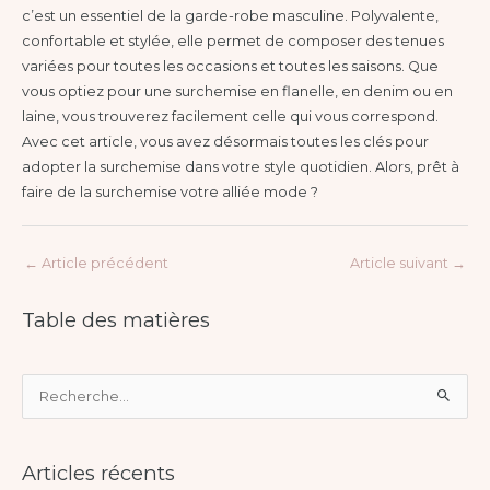
c’est un essentiel de la garde-robe masculine. Polyvalente,
confortable et stylée, elle permet de composer des tenues
variées pour toutes les occasions et toutes les saisons. Que
vous optiez pour une surchemise en flanelle, en denim ou en
laine, vous trouverez facilement celle qui vous correspond.
Avec cet article, vous avez désormais toutes les clés pour
adopter la surchemise dans votre style quotidien. Alors, prêt à
faire de la surchemise votre alliée mode ?
←
Article précédent
Article suivant
→
Table des matières
R
e
c
Articles récents
h