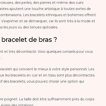
ieuses, des perles, des pierres et même des cuirs
variées ajoutent une touche artistique à toutes sortes de
combinaisons. Les bracelets ethniques et bohèmes offrent
’exprimer et se démarquer, car ils sont très à la mode et
 les jours ou des tenues spéciales.
 bracelet de bras ?
ant et très décontracté. Voici quelques conseils pour vous
 :
bracelet qui convient le mieux à votre style personnel. Les
ue les bracelets en cuir et en tissu sont plus décontractés.
if des bracelets, vous pouvez choisir une option qui
tre poignet. La taille doit être suffisamment près du corps
éviter des irritations.