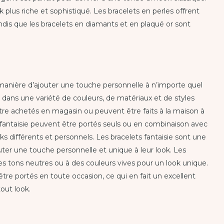
k plus riche et sophistiqué. Les bracelets en perles offrent
ndis que les bracelets en diamants et en plaqué or sont
 manière d’ajouter une touche personnelle à n’importe quel
es dans une variété de couleurs, de matériaux et de styles
être achetés en magasin ou peuvent être faits à la maison à
s fantaisie peuvent être portés seuls ou en combinaison avec
ks différents et personnels. Les bracelets fantaisie sont une
uter une touche personnelle et unique à leur look. Les
des tons neutres ou à des couleurs vives pour un look unique.
tre portés en toute occasion, ce qui en fait un excellent
out look.