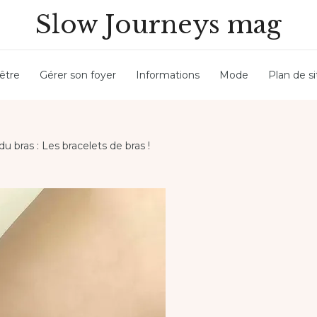
Slow Journeys mag
être
Gérer son foyer
Informations
Mode
Plan de si
du bras : Les bracelets de bras !