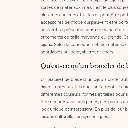
Le bracelet de bras est un type de bijou qui 
sortes de matériaux, mais il est le plus souv
plusieurs couleurs et tailles et peut être po
accessoires de mode qui peuvent être portés
peuvent se présenter sous une variété de form
ornements de taille moyenne ou grande. Ces
bijoux. Selon la conception et les matériaux
abordables ou incroyablement chers.
Qu’est-ce qu’un bracelet de 
Un bracelet de bras est un bijou à porter au
divers matériaux tels que l’or, l’argent, le cu
différentes couleurs, formes et tailles pour
être décorés avec des perles, des pierres p
look unique et intéressant. En plus de leur 
raisons culturelles ou symboliques.