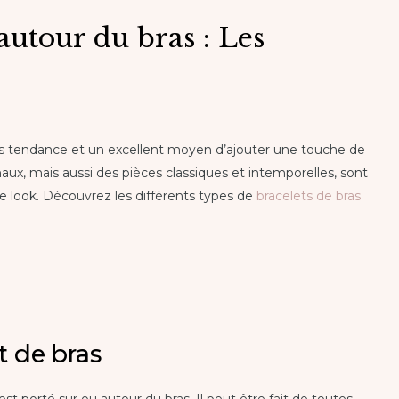
autour du bras : Les
rès tendance et un excellent moyen d’ajouter une touche de
ginaux, mais aussi des pièces classiques et intemporelles, sont
e look. Découvrez les différents types de
bracelets de bras
t de bras