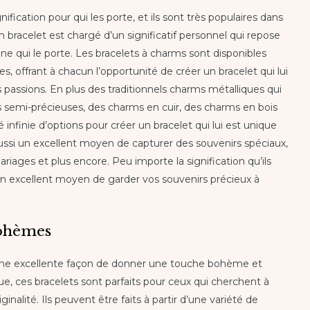
fication pour qui les porte, et ils sont très populaires dans
bracelet est chargé d’un significatif personnel qui repose
onne qui le porte. Les bracelets à charms sont disponibles
es, offrant à chacun l’opportunité de créer un bracelet qui lui
s passions. En plus des traditionnels charms métalliques qui
res semi-précieuses, des charms en cuir, des charms en bois
é infinie d’options pour créer un bracelet qui lui est unique
ussi un excellent moyen de capturer des souvenirs spéciaux,
riages et plus encore. Peu importe la signification qu’ils
un excellent moyen de garder vos souvenirs précieux à
bohèmes
une excellente façon de donner une touche bohème et
ue, ces bracelets sont parfaits pour ceux qui cherchent à
ginalité. Ils peuvent être faits à partir d’une variété de