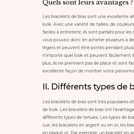
Quels sont leurs avantages ?
Les bracelets de bras sont une excellente al
look. Avec une variété de tailles, de couleur
faciles à entretenir, ils sont parfaits pour le
vous pouvez donc en acheter plusieurs à des
légers et peuvent être portés pendant plusie
n’importe quel look et peuvent facilement êt
plus, ils ne prennent pas de place et sont fac
excellente façon de montrer votre personnal
II. Différents types de 
Les bracelets de bras sont très populaires et
de look. Les bracelets de bras ont l’avantag
différents types de tenues. Les types de br
cuir, les bracelets en argent ou en or, les br
en plaqué or. Par exemple, un bracelet en a