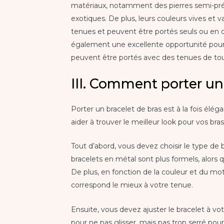
matériaux, notamment des pierres semi-préc
exotiques. De plus, leurs couleurs vives et 
tenues et peuvent être portés seuls ou en 
également une excellente opportunité pour s
peuvent être portés avec des tenues de tous
III. Comment porter un
Porter un bracelet de bras est à la fois élég
aider à trouver le meilleur look pour vos bras
Tout d’abord, vous devez choisir le type de 
bracelets en métal sont plus formels, alors q
De plus, en fonction de la couleur et du mot
correspond le mieux à votre tenue.
Ensuite, vous devez ajuster le bracelet à vo
pour ne pas glisser, mais pas trop serré pour 