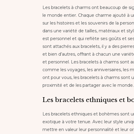
Les bracelets à charms ont beaucoup de signi
le monde entier. Chaque charme ajouté à un 
sur les histoires et les souvenirs de la pers
dans une variété de tailles, matériaux et styl
est personnel et qui reflète ses goûts et se
sont attachés aux bracelets, il y a des pier
et bien d’autres, offrant à chacun une variét
et personnel. Les bracelets à charms sont a
comme les voyages, les anniversaires, les ma
ont pour vous, les bracelets à charms sont 
proximité et de les partager avec le monde.
Les bracelets ethniques et 
Les bracelets ethniques et bohèmes sont 
exotique à votre tenue. Avec leur style uniq
mettre en valeur leur personnalité et leur ori