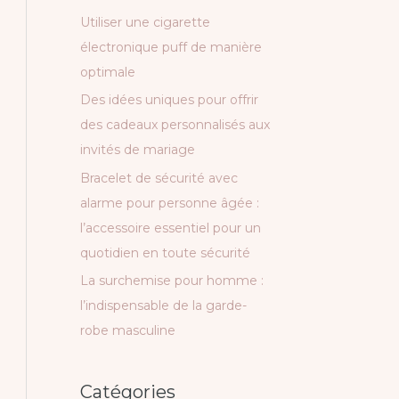
c
Utiliser une cigarette
h
électronique puff de manière
e
optimale
r
Des idées uniques pour offrir
des cadeaux personnalisés aux
:
invités de mariage
Bracelet de sécurité avec
alarme pour personne âgée :
l’accessoire essentiel pour un
quotidien en toute sécurité
La surchemise pour homme :
l’indispensable de la garde-
robe masculine
Catégories