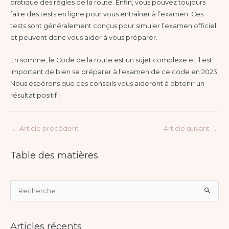
pratique des règles de la route. Enfin, vous pouvez toujours
faire des tests en ligne pour vous entraîner à l’examen. Ces
tests sont généralement conçus pour simuler l’examen officiel
et peuvent donc vous aider à vous préparer.
En somme, le Code de la route est un sujet complexe et il est
important de bien se préparer à l’examen de ce code en 2023.
Nous espérons que ces conseils vous aideront à obtenir un
résultat positif !
←
Article précédent
Article suivant
→
Table des matières
R
e
c
Articles récents