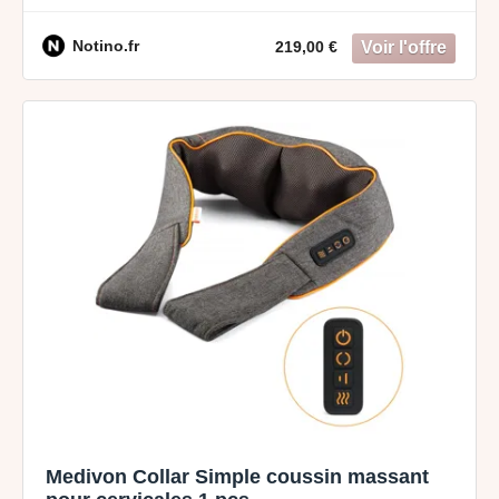
l’intensité désirée fonctionnement avec batterie
Notino.fr
219,00 €
Medivon Collar Simple coussin massant