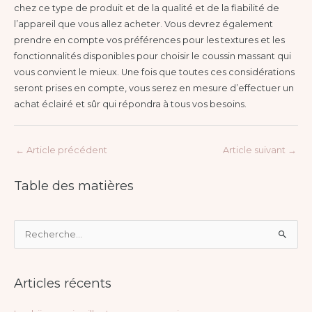
chez ce type de produit et de la qualité et de la fiabilité de
l’appareil que vous allez acheter. Vous devrez également
prendre en compte vos préférences pour les textures et les
fonctionnalités disponibles pour choisir le coussin massant qui
vous convient le mieux. Une fois que toutes ces considérations
seront prises en compte, vous serez en mesure d’effectuer un
achat éclairé et sûr qui répondra à tous vos besoins.
←
Article précédent
Article suivant
→
Table des matières
R
e
c
Articles récents
h
e