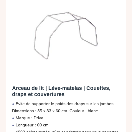
Arceau de lit | Lève-matelas | Couettes,
draps et couvertures
Evite de supporter le poids des draps sur les jambes.
Dimensions : 35 x 33 x 60 cm. Couleur : blanc.
Marque : Drive
Longueur : 60 cm
4000 objets testés, sûrs et adaptés pour vous apporter