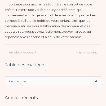
importante pour assurer la sécurité et le confort de votre
enfant. Il existe une variété de styles différents, qui
conviennent à un large éventail de situations. En prenant en
compte la taille et le poids de votre enfant, ainsi que les
matériaux utilisés pour la fabrication des arceaux et des
accessoires, vous pouvez facilement trouver l’arceau qui
répondra à vos besoins et à ceux de votre bambin.
←
Article précédent
Article suivant
→
Table des matières
R
e
c
Articles récents
h
e