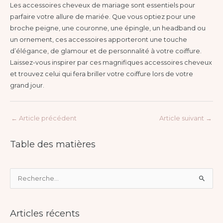
Les accessoires cheveux de mariage sont essentiels pour
parfaire votre allure de mariée. Que vous optiez pour une
broche peigne, une couronne, une épingle, un headband ou
un ornement, ces accessoires apporteront une touche
d’élégance, de glamour et de personnalité à votre coiffure.
Laissez-vous inspirer par ces magnifiques accessoires cheveux
et trouvez celui qui fera briller votre coiffure lors de votre
grand jour.
←
Article précédent
Article suivant
→
Table des matières
R
e
c
Articles récents
h